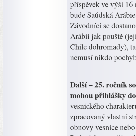
příspěvek ve výši 16 
bude Saúdská Arábie p
Závodníci se dostano
Arábii jak pouště (jej
Chile dohromady), ta
nemusí nikdo pochybo
Další – 25. ročník 
mohou přihlášky do 
vesnického charakter
zpracovaný vlastní s
obnovy vesnice nebo