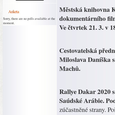
Městská knihovna K
Anketa
dokumentárního film
Sorry, there are no polls available at the
moment.
Ve čtvrtek 21. 3. v 
Cestovatelská předná
Miloslava Daníška se
Machů.
Rallye Dakar 2020 s
Saúdské Arábie. Pod
zúčastněné strany. Po