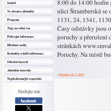
8:00 do 14:00 hodin 
Soutěž
ulici Štramberská se
Ve zkratce aktuality
1131, 24, 1341, 1130
Program
Časy odstávky jsou o
Tipy na volný čas
poruchy a přerušení 
Policejní informace
stránkách www.smvak
Hledané osoby
Poruchy. Na místě bu
Kontakty a další informace
Odeslat inzerát
Aktuální inzeráty
«
Rozhlas 18. 3. 2019
Nejsledovanější reportáže
Sledujte nás