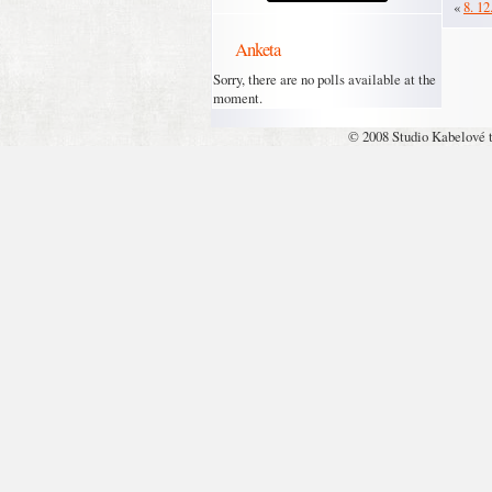
«
8. 12
Anketa
Sorry, there are no polls available at the
moment.
© 2008 Studio Kabelové 