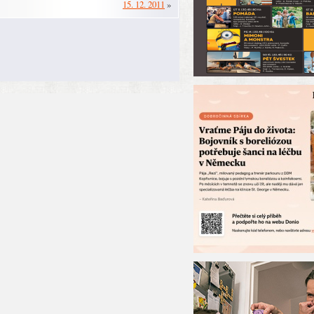
15. 12. 2011
»