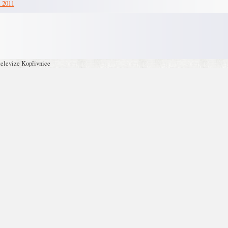
. 2011
televize Kopřivnice