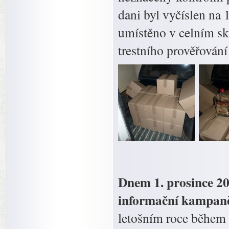
dani byl vyčíslen na 
umístěno v celním sk
trestního prověřování
Dnem 1. prosince 20
informační kampaně
letošním roce během 