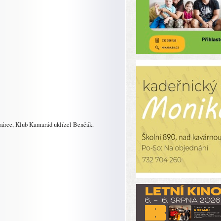
árce, Klub Kamarád uklízel Benčák.