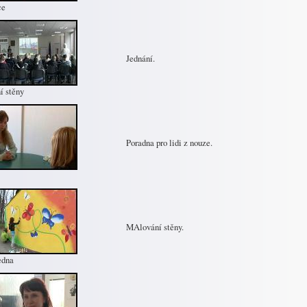
ce
Jednání.
í stěny
Poradna pro lidi z nouze.
MAlování stěny.
edna