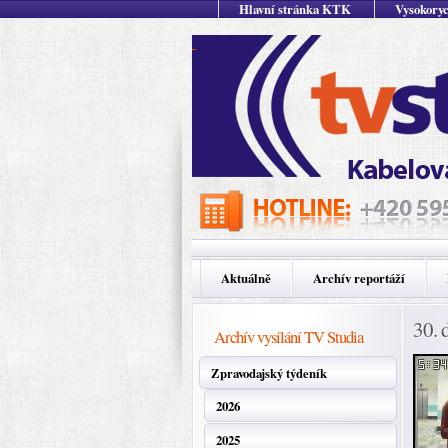
Hlavní stránka KTK
Vysokoryc
Aktuálně
Archív reportáží
30. 
Archív vysílání TV Studia
Zpravodajský týdeník
2026
2025