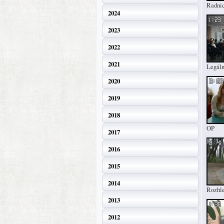
Radni
2024
2023
2022
2021
Legáln
2020
2019
2018
OP
2017
2016
2015
2014
Rozhl
2013
2012