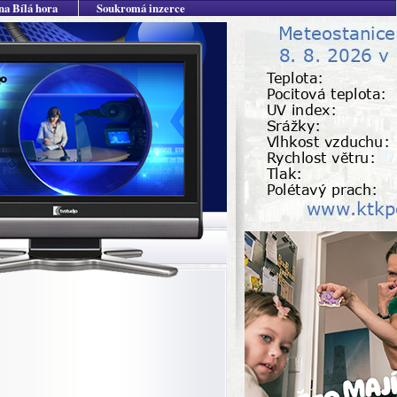
na Bílá hora
Soukromá inzerce