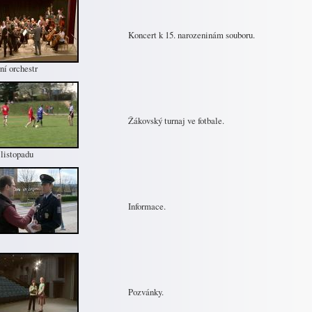
Koncert k 15. narozeninám souboru.
í orchestr
Žákovský turnaj ve fotbale.
 listopadu
Informace.
Pozvánky.