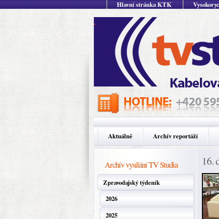
Hlavní stránka KTK
Vysokoryc
Aktuálně
Archív reportáží
16. 
Archív vysílání TV Studia
Zpravodajský týdeník
2026
2025