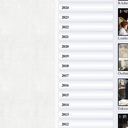
RAdni
2024
2023
2022
2021
Loutko
2020
2019
2018
Osobní
2017
2016
2015
2014
Enkaus
2013
2012