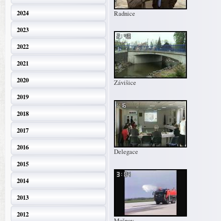
2024
Radnice
2023
2022
2021
2020
Závišice
2019
2018
2017
2016
Delegace
2015
2014
2013
2012
Mošnov