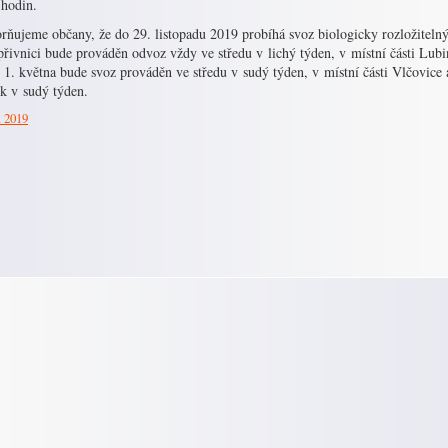
 hodin.
rňujeme občany, že do 29. listopadu 2019 probíhá svoz biologicky rozložitel
řivnici bude prováděn odvoz vždy ve středu v lichý týden, v místní části Lubi
i 1. května bude svoz prováděn ve středu v sudý týden, v místní části Vlčovice
ek v sudý týden.
. 2019