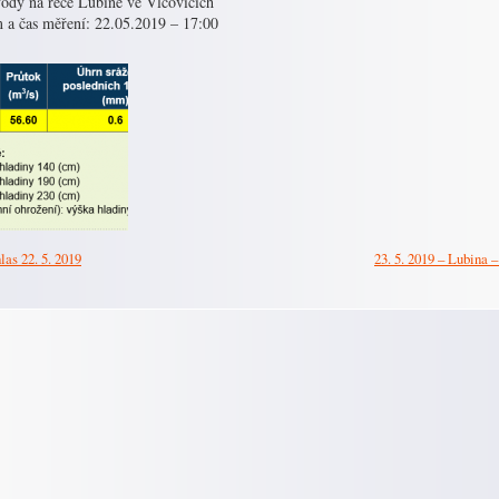
vody na řece Lubině ve Vlčovicích
 a čas měření: 22.05.2019 – 17:00
las 22. 5. 2019
23. 5. 2019 – Lubina –