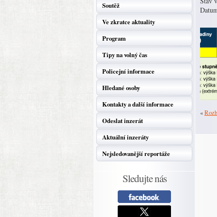
Stav 
Soutěž
Datum
Ve zkratce aktuality
Program
Tipy na volný čas
Policejní informace
Hledané osoby
Kontakty a další informace
«
Rozh
Odeslat inzerát
Aktuální inzeráty
Nejsledovanější reportáže
Sledujte nás