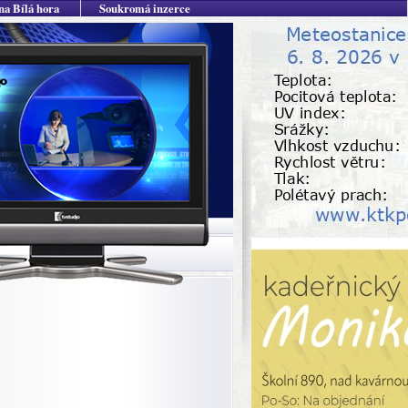
na Bílá hora
Soukromá inzerce