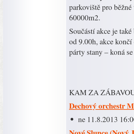
parkoviště pro běžné
60000m2.
Součástí akce je také
od 9.00h, akce končí 
párty stany – koná se
KAM ZA ZÁBAVOU
Dechový orchestr M
ne 11.8.2013 16:0
Nové Slunce (Nový J