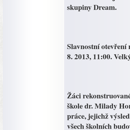
skupiny Dream.
Slavnostní otevření
8. 2013, 11:00. Vel
Žáci rekonstruované
škole dr. Milady Hor
práce, jejichž výsl
všech školních budo