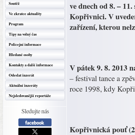
ve dnech od 8. – 11
Soutěž
Kopřivnici. V uved
Ve zkratce aktuality
Program
zařízení, kterou nel
Tipy na volný čas
Policejní informace
Hledané osoby
V pátek 9. 8. 2013
Kontakty a další informace
Odeslat inzerát
– festival tance a zpě
Aktuální inzeráty
roce 1998, kdy Kopři
Nejsledovanější reportáže
Sledujte nás
Kopřivnická pouť (24