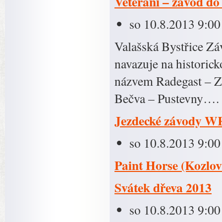
Veteráni – závod do
so 10.8.2013 9:00
Valašská Bystřice Záv
navazuje na historick
názvem Radegast – Zá
Bečva – Pustevny….
Jezdecké závody 
so 10.8.2013 9:00
Paint Horse (Kozlov
Svátek dřeva 2013
so 10.8.2013 9:00