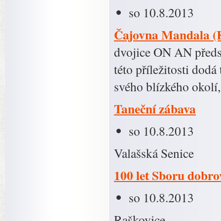
so 10.8.2013
Čajovna Mandala (K
dvojice ON AN předst
této příležitosti dodá
svého blízkého okolí
Taneční zábava
so 10.8.2013
Valašská Senice
100 let Sboru dobro
so 10.8.2013
Raškovice