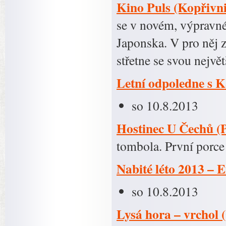
Kino Puls (Kopřivni
se v novém, výpravn
Japonska. V pro něj 
střetne se svou nejv
Letní odpoledne s
so 10.8.2013
Hostinec U Čechů (
tombola. První porce
Nabité léto 2013 – 
so 10.8.2013
Lysá hora – vrchol 