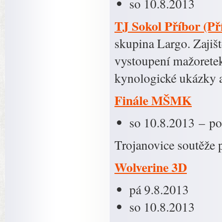
so 10.8.2013
TJ Sokol Příbor (Př
skupina Largo. Zajišt
vystoupení mažoretek,
kynologické ukázky 
Finále MŠMK
so 10.8.2013 – po
Trojanovice soutěže 
Wolverine 3D
pá 9.8.2013
so 10.8.2013