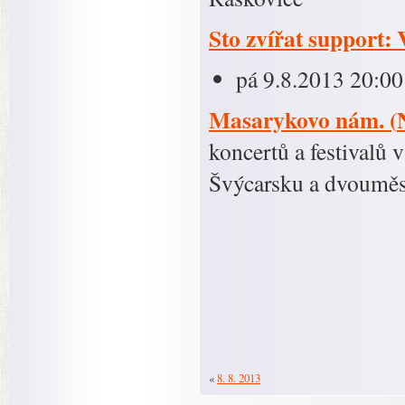
Sto zvířat support:
pá 9.8.2013 20:00
Masarykovo nám.
(
koncertů a festivalů 
Švýcarsku a dvouměs
«
8. 8. 2013