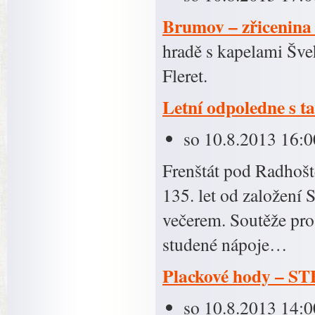
Brumov – zřicenina
hradě s kapelami Šveh
Fleret.
Letní odpoledne s 
so 10.8.2013 16:0
Frenštát pod Radhošt
135. let od založení 
večerem. Soutěže pro 
studené nápoje…
Plackové hody – S
so 10.8.2013 14:0