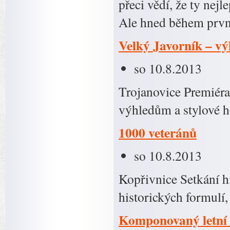
přeci vědí, že ty nejl
Ale hned během pr
Velký Javorník – vý
so 10.8.2013
Trojanovice Premiéra
výhledům a stylové h
1000 veteránů
so 10.8.2013
Kopřivnice Setkání h
historických formulí
Komponovaný letní