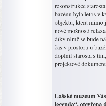
rekonstrukce starost
bazénu byla letos v 
objektu, která mimo j
nové možnosti relaxa
díky nimž se bude ná
čas v prostoru u bazé
doplnil starosta s tí
projektové dokument
Lašské muzeum Vás 
legenda“, otevřena d