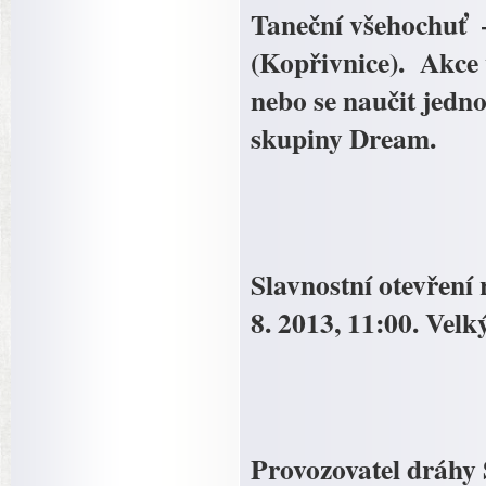
Taneční všehochuť 
(Kopřivnice). Akce 
nebo se naučit jedno
skupiny Dream.
Slavnostní otevření
8. 2013, 11:00. Vel
Provozovatel dráhy S