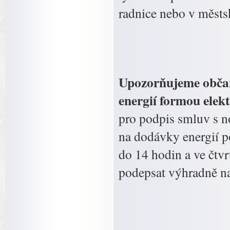
radnice nebo v měst
Upozorňujeme občany
energií formou elek
pro podpis smluv s 
na dodávky energií po
do 14 hodin a ve čtv
podepsat výhradně na