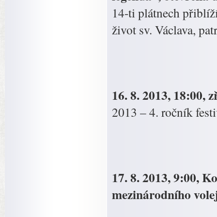
14-ti plátnech přiblí
život sv. Václava, pa
16. 8. 2013, 18:00,
2013 – 4. ročník fes
17. 8. 2013, 9:00, K
mezinárodního vole