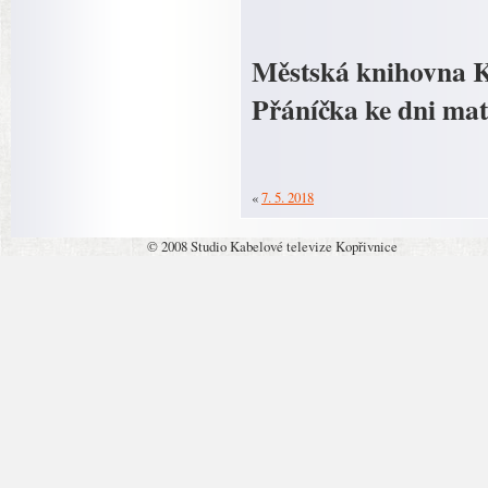
Městská knihovna Ko
Přáníčka ke dni mate
«
7. 5. 2018
© 2008 Studio Kabelové televize Kopřivnice