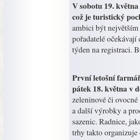
V sobotu 19. května
což je turistický poc
ambici být největším
pořadatelé očekávají 
týden na registraci. 
První letošní farmá
pátek 18. května v 
zeleninové či ovocné
a další výrobky a pr
sazenic. Radnice, jak
trhy takto organizuje