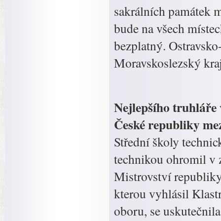
sakrálních památek 
bude na všech místec
bezplatný. Ostravsko-
Moravskoslezský kraj 
Nejlepšího truhláře
České republiky mez
Střední školy techni
technikou ohromil v 
Mistrovství republiky
kterou vyhlásil Klast
oboru, se uskutečnila