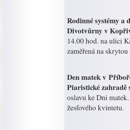
Rodinné systémy a d
Divotvůrny v Kopřiv
14.00 hod. na ulici 
zaměřená na skrytou
Den matek v Příboře
Piaristické zahrad
oslavu ke Dni matek.
žesťového kvintetu.