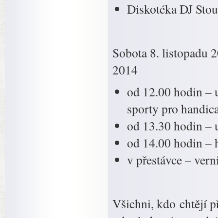
Diskotéka DJ Sto
Sobota 8. listopa
2014
od 12.00 hodin – 
sporty pro handic
od 13.30 hodin – 
od 14.00 hodin – 
v přestávce – ve
Všichni, kdo chtějí p