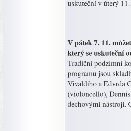
uskuteční v úterý 11. 
V pátek 7. 11. může
který se uskuteční 
Tradiční podzimní ko
programu jsou skladb
Vivaldiho a Edvrda G
(violoncello), Dennis
dechovými nástroji. O