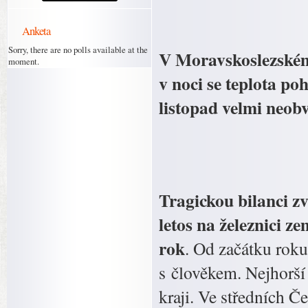
Anketa
Sorry, there are no polls available at the
V Moravskoslezském 
moment.
v noci se teplota po
listopad velmi neobv
Tragickou bilanci zv
letos na železnici ze
rok
. Od začátku roku
s člověkem. Nejhorší
kraji. Ve středních Če