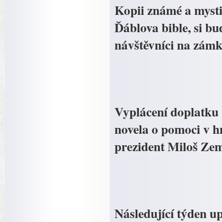
Kopii známé a mysti
Ďáblova bible, si b
návštěvníci na zámk
Vyplácení doplatku
novela o pomoci v h
prezident Miloš Ze
Následující týden up