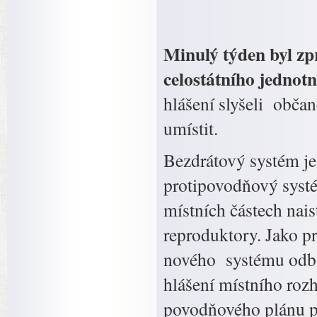
Minulý týden byl zp
celostátního jednot
hlášení slyšeli občan
umístit.
Bezdrátový systém je
protipovodňový systé
místních částech nai
reproduktory. Jako pr
nového systému odba
hlášení místního rozh
povodňového plánu pr