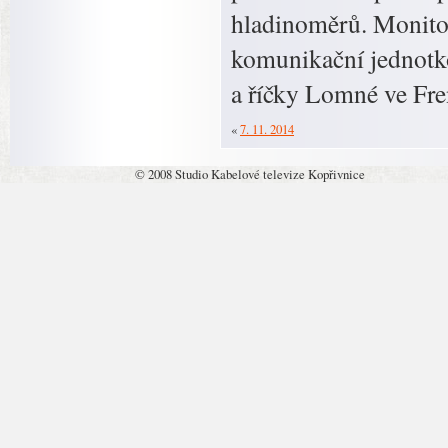
hladinoměrů. Monitor
komunikační jednotko
a říčky Lomné ve Fr
«
7. 11. 2014
© 2008 Studio Kabelové televize Kopřivnice