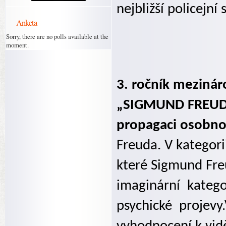
nejbližší policejní
Anketa
Sorry, there are no polls available at the
moment.
3. ročník mezinár
„SIGMUND FREUD –
propagaci osobnos
Freuda. V kategori
které Sigmund Freu
imaginární
katego
psychické
projevy