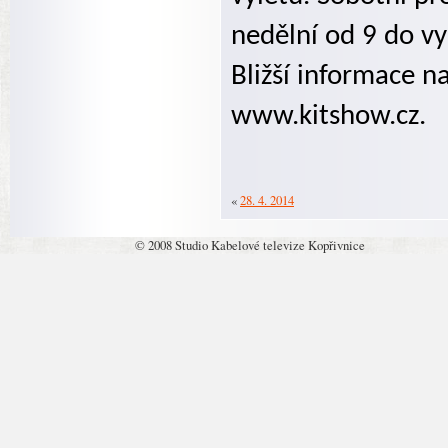
nedělní od 9 do vy
Bližší informace n
www.kitshow.cz.
«
28. 4. 2014
© 2008 Studio Kabelové televize Kopřivnice