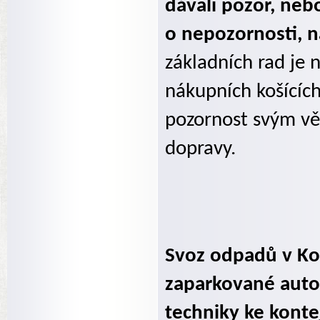
dávali pozor, neb
o nepozornosti, n
základních rad je 
nákupních košících
pozornost svým v
dopravy.
Svoz odpadů v Kop
zaparkované autom
techniky ke konte