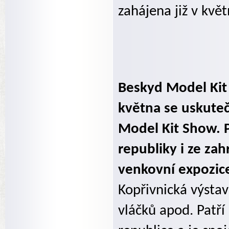
zahájena již v květ
Beskyd Model Kit 
května se uskuteč
Model Kit Show. 
republiky i ze za
venkovní expozice
Kopřivnická výstava
vláčků apod. Patří