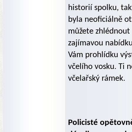
historií spolku, t
byla neoficiálně ot
můžete zhlédnout 
zajímavou nabídku
Vám prohlídku výst
včelího vosku. Ti n
včelařský rámek.
Policisté opětovn