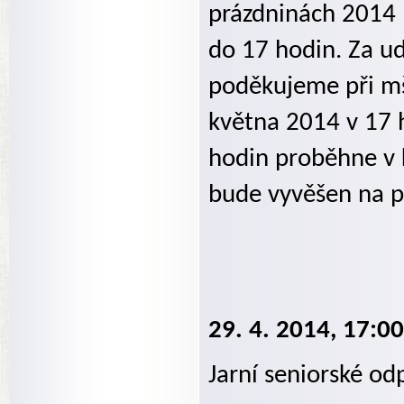
prázdninách 2014 
do 17 hodin. Za u
poděkujeme při mši
května 2014 v 17 
hodin proběhne v k
bude vyvěšen na p
29. 4. 2014, 17:0
Jarní seniorské o