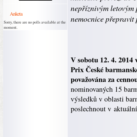
nepříznivým letovým
Anketa
nemocnice přepravit 
Sorry, there are no polls available at the
moment.
V sobotu 12. 4. 2014
Prix České barmanské
považována za cennou 
nominovaných 15 barm
výsledků v oblasti ba
poslechnout v aktuál