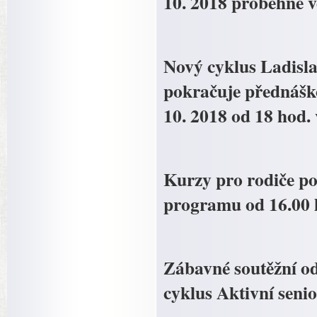
10. 2018 proběhne 
Nový cyklus Ladisla
pokračuje přednáško
10. 2018 od 18 hod.
Kurzy pro rodiče pok
programu od 16.00 h
Zábavné soutěžní od
cyklus Aktivní senio