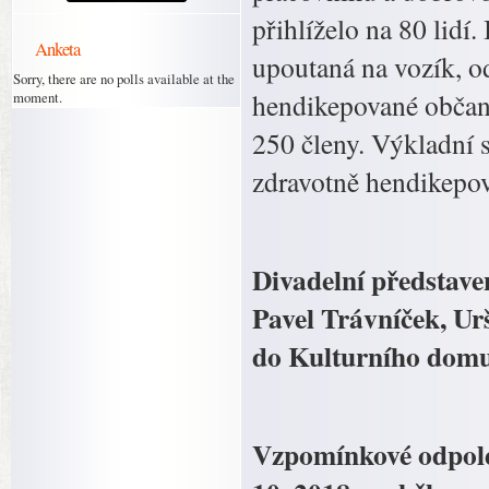
přihlíželo na 80 lidí
Anketa
upoutaná na vozík, o
Sorry, there are no polls available at the
hendikepované občany,
moment.
250 členy. Výkladní s
zdravotně hendikepov
Divadelní představe
Pavel Trávníček, Ur
do Kulturního domu 
Vzpomínkové odpoled