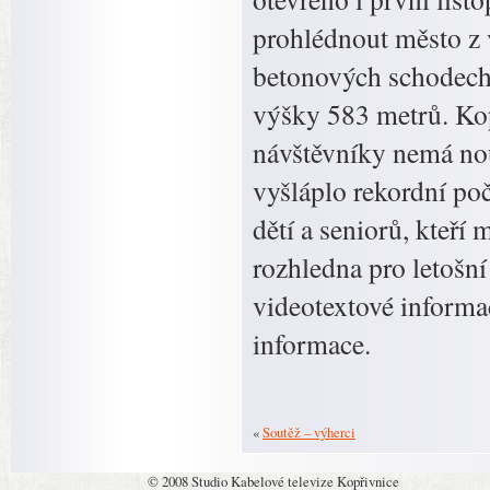
prohlédnout město z 
betonových schodech 
výšky 583 metrů. Kop
návštěvníky nemá nou
vyšláplo rekordní po
dětí a seniorů, kteří
rozhledna pro letošní
videotextové informa
informace.
«
Soutěž – výherci
© 2008 Studio Kabelové televize Kopřivnice