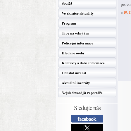
Soutěž
provo
«
19. 1
Ve zkratce aktuality
Program
Tipy na volný čas
Policejní informace
Hledané osoby
Kontakty a další informace
Odeslat inzerát
Aktuální inzeráty
Nejsledovanější reportáže
Sledujte nás