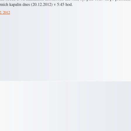
zních kapalin dnes (20.12.2012) v 5:45 hod.
2. 2012