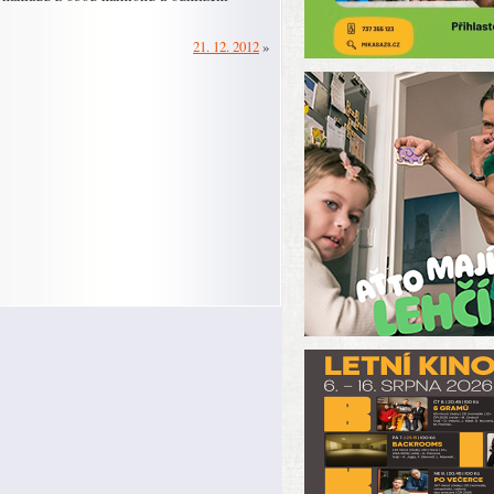
21. 12. 2012
»