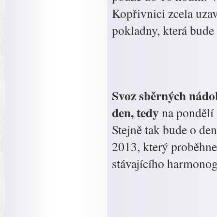
Kopřivnici zcela uza
pokladny, která bude 
Svoz sběrných nádo
den, tedy
na pondělí 
Stejně tak bude o den
2013, který proběhne
stávajícího harmono