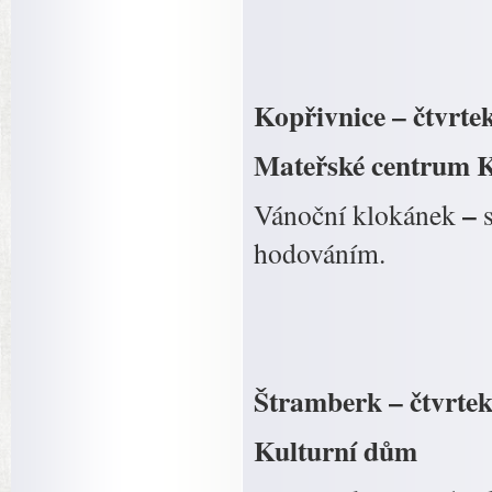
Kopřivnice – čtvrtek
Mateřské centru
–
Vánoční klokánek
hodováním.
Štramberk – čtvrtek
Kulturní dům