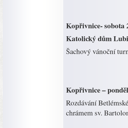
Kopřivnice- sobota 
Katolický dům Lub
Šachový vánoční turn
Kopřivnice – ponděl
Rozdávání Betlémské
chrámem sv. Bartolo