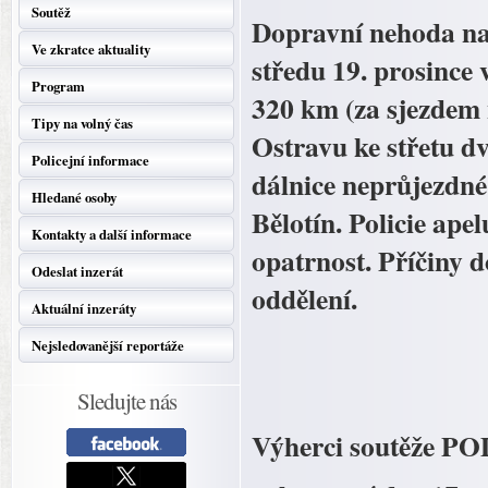
Soutěž
Dopravní nehoda na 
Ve zkratce aktuality
středu 19. prosince
Program
320 km (za sjezdem 
Tipy na volný čas
Ostravu ke střetu d
Policejní informace
dálnice neprůjezdné
Hledané osoby
Bělotín. Policie apel
Kontakty a další informace
opatrnost. Příčiny d
Odeslat inzerát
oddělení.
Aktuální inzeráty
Nejsledovanější reportáže
Sledujte nás
Výherci soutěže P