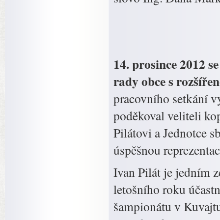
14. prosince 2012 se
rady obce s rozšíře
pracovního setkání vy
poděkoval veliteli k
Pilátovi a Jednotce 
úspěšnou reprezentac
Ivan Pilát je jedním z
letošního roku účastn
šampionátu v Kuvajtu