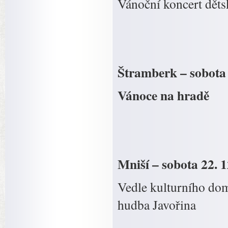
Vánoční koncert dět
Štramberk – sobota 
Vánoce na hradě
Mniší – sobota 22. 1
Vedle kulturního dom
hudba Javořina