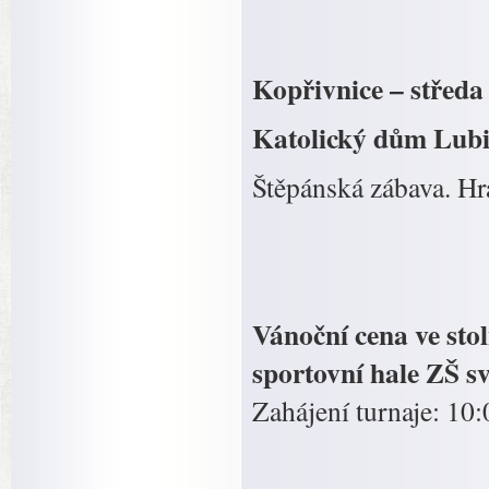
Kopřivnice – středa
Katolický dům Lub
Štěpánská zábava. Hr
Vánoční cena ve stol
sportovní hale ZŠ sv
Zahájení turnaje: 10: