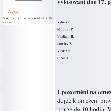
vylosovaní dne 17. 
Anketa
Sorry, there are no polls available at the
Výherce
moment.
Miroslav P.
Vladimír B.
Jaroslav Z.
Vladan K.
Libor K.
Upozornění na ome
dojde k omezení prov
pouze do 10 hodin. V