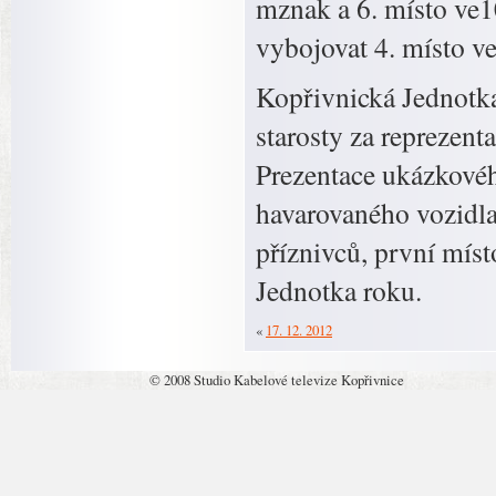
mznak a 6. místo v
vybojovat 4. místo v
Kopřivnická Jednotka
starosty za reprezent
Prezentace ukázkovéh
havarovaného vozidla 
příznivců, první míst
Jednotka roku.
«
17. 12. 2012
© 2008 Studio Kabelové televize Kopřivnice