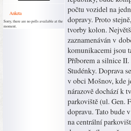
počtu vozidel na jedn
Anketa
dopravy. Proto stejn
Sorry, there are no polls available at the
moment.
tvorby kolon. Největš
zaznamenáván v době
komunikacemi jsou tak
Příborem a silnice II
Studénky. Doprava s
v obci Mošnov, kde je
nárazově dochází k t
parkoviště (ul. Gen. 
dopravu. Tato bude 
na centrální parkoviš