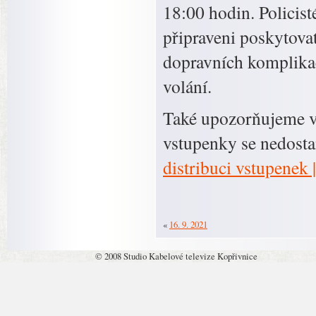
18:00 hodin. Policist
připraveni poskytova
dopravních komplikac
volání.
Také upozorňujeme v
vstupenky se nedosta
distribuci vstupenek
«
16. 9. 2021
© 2008 Studio Kabelové televize Kopřivnice