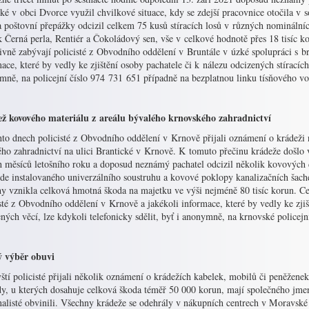
é v obci Dvorce využil chvilkové situace, kdy se zdejší pracovnice otočila v 
a poštovní přepážky odcizil celkem 75 kusů stíracích losů v různých nominální
 Černá perla, Rentiér a Čokoládový sen, vše v celkové hodnotě přes 18 tisíc 
ivně zabývají policisté z Obvodního oddělení v Bruntále v úzké spolupráci s br
ace, které by vedly ke zjištění osoby pachatele či k nálezu odcizených stíracích 
ně, na policejní číslo 974 731 651 případně na bezplatnou linku tísňového vol
ž kovového materiálu z areálu bývalého krnovského zahradnictví
to dnech policisté z Obvodního oddělení v Krnově přijali oznámení o krádeži 
ého zahradnictví na ulici Brantické v Krnově. K tomuto přečinu krádeže došlo
ch měsíců letošního roku a doposud neznámý pachatel odcizil několik kovových
 zde instalovaného univerzálního soustruhu a kovové poklopy kanalizačních šac
y vznikla celková hmotná škoda na majetku ve výši nejméně 80 tisíc korun. Cel
sté z Obvodního oddělení v Krnově a jakékoli informace, které by vedly ke zjiš
ných věcí, lze kdykoli telefonicky sdělit, byť i anonymně, na krnovské policej
 výběr obuvi
ští policisté přijali několik oznámení o krádežích kabelek, mobilů či peněžene
y, u kterých dosahuje celková škoda téměř 50 000 korun, mají společného jmen
nalisté obvinili. Všechny krádeže se odehrály v nákupních centrech v Moravské