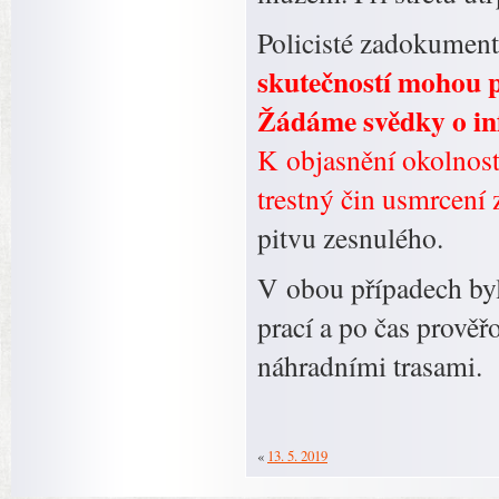
Policisté zadokument
skutečností mohou p
Žádáme svědky o in
K objasnění okolností
trestný čin usmrcení 
pitvu zesnulého.
V obou případech by
prací a po čas prověř
náhradními trasami.
«
13. 5. 2019