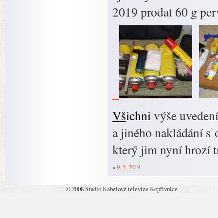
2019 prodat 60 g perv
Vš
ichni
výše uvedení
a jiného nakládání s
který jim nyní hrozí t
«
9. 5. 2019
© 2008 Studio Kabelové televize Kopřivnice