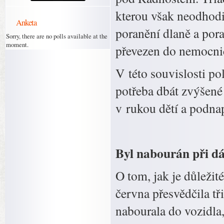
kterou však neodhodi
Anketa
poranění dlaně a por
Sorry, there are no polls available at the
moment.
převezen do nemocni
V této souvislosti po
potřeba dbát zvýšené 
v rukou dětí a podna
Byl nabourán při dá
O tom, jak je důležit
června přesvědčila tři
nabourala do vozidla,