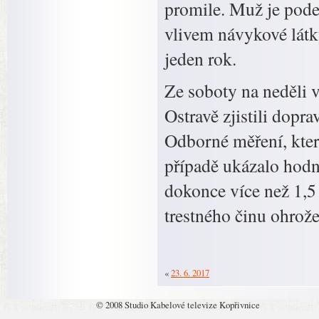
promile. Muž je pode
vlivem návykové látky
jeden rok.
Ze soboty na neděli
Ostravě zjistili dopra
Odborné měření, kter
případě ukázalo hodn
dokonce více než 1,5 
trestného činu ohrož
«
23. 6. 2017
© 2008 Studio Kabelové televize Kopřivnice