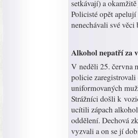
setkávají) a okamžitě 
Policisté opět apelují
nenechávali své věci 
Alkohol nepatří za 
V neděli 25. června 
policie zaregistrovali
uniformovaných mužů 
Strážníci došli k voz
ucítili zápach alkohol
oddělení. Dechová zk
vyzvali a on se jí do