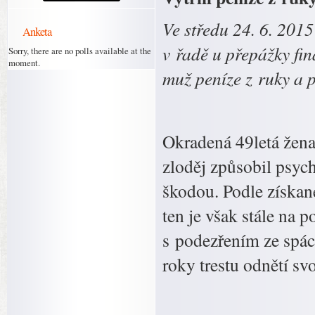
Ve středu 24. 6. 2015
Anketa
v řadě u přepážky fin
Sorry, there are no polls available at the
moment.
muž peníze z ruky a p
Okradená 49letá žena 
zloděj způsobil psych
škodou. Podle získané
ten je však stále na 
s podezřením ze spác
roky trestu odnětí sv