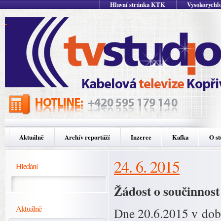
Hlavní stránka KTK
Vysokorychlo
Aktuálně
Archív reportáží
Inzerce
Kafka
O st
24. 6. 2015
Hledání
Žádost o součinnost
Aktuálně
Dne 20.6.2015 v době