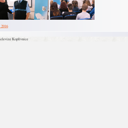
. 2016
televize Kopřivnice