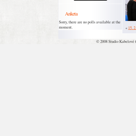
Anketa
Sorry, there are no polls available at the
moment.
«
15. 2
© 2008 Studio Kabelové 