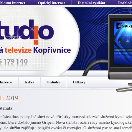
hlostní internet
Optický internet
Digitální vysílání
Rozhled
Inzerce
Kafka
O studiu
Odkazy
 1. 2019
štěňata
měsíce dnes pomyslně slaví nové přírůstky moravskoslezské služební kynologie, 
štěně, které dostalo jméno Gripen. Nová štěňata rozšíří řady našeho kynologic
, ale službu zajišťují i belgičtí ovčáci či rotvajler. O služební psy se stará tém