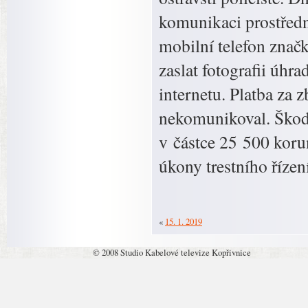
komunikaci prostředn
mobilní telefon zna
zaslat fotografii úhr
internetu. Platba za 
nekomunikoval. Škoda
v částce 25 500 korun
úkony trestního řízen
«
15. 1. 2019
© 2008 Studio Kabelové televize Kopřivnice