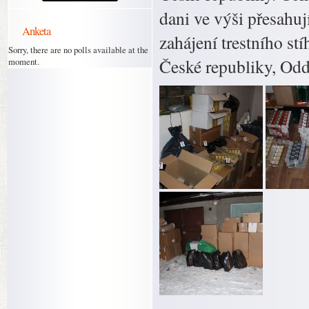
dani ve výši přesahuj
Anketa
zahájení trestního st
Sorry, there are no polls available at the
České republiky, Odd
moment.