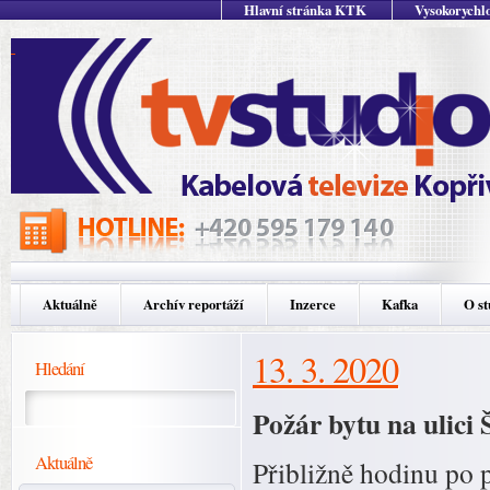
Hlavní stránka KTK
Vysokorychlo
Aktuálně
Archív reportáží
Inzerce
Kafka
O st
13. 3. 2020
Hledání
Požár bytu na ulici
Aktuálně
Přibližně hodinu po 