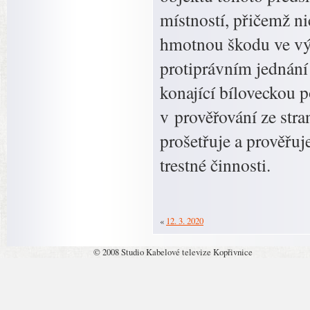
místností, přičemž ni
hmotnou škodu ve výš
protiprávním jednání
konající bíloveckou po
v prověřování ze stra
prošetřuje a prověřuj
trestné činnosti.
«
12. 3. 2020
© 2008 Studio Kabelové televize Kopřivnice