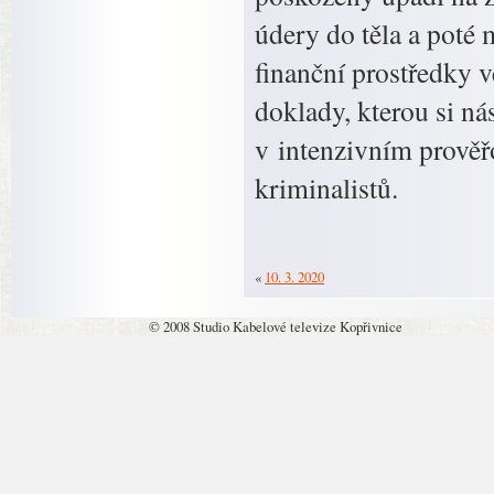
údery do těla a poté 
finanční prostředky v
doklady, kterou si ná
v intenzivním prověřo
kriminalistů.
«
10. 3. 2020
© 2008 Studio Kabelové televize Kopřivnice