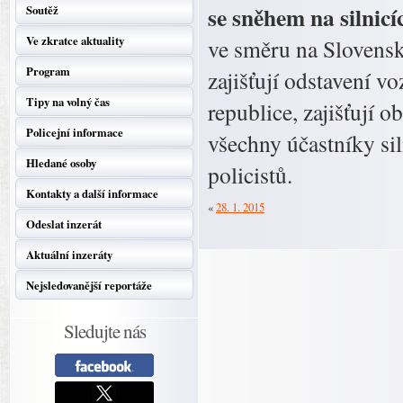
se sněhem na silnic
Soutěž
Ve zkratce aktuality
ve směru na Slovensk
Program
zajišťují odstavení v
Tipy na volný čas
republice, zajišťují 
Policejní informace
všechny účastníky si
Hledané osoby
policistů.
Kontakty a další informace
«
28. 1. 2015
Odeslat inzerát
Aktuální inzeráty
Nejsledovanější reportáže
Sledujte nás