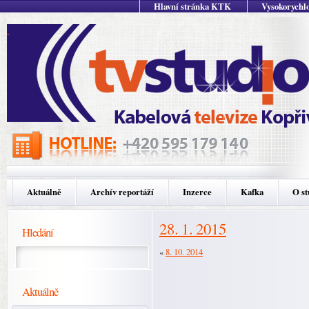
Hlavní stránka KTK
Vysokorychlo
Aktuálně
Archív reportáží
Inzerce
Kafka
O st
28. 1. 2015
Hledání
«
8. 10. 2014
Aktuálně