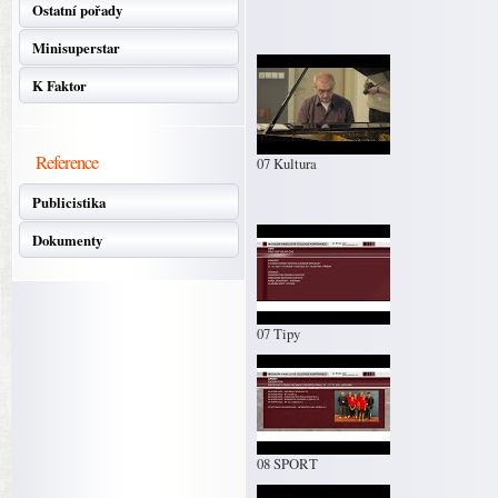
Ostatní pořady
Minisuperstar
K Faktor
Reference
07 Kultura
Publicistika
Dokumenty
07 Tipy
08 SPORT