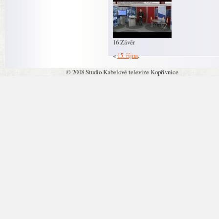
16 Závěr
«
15. října
.
© 2008 Studio Kabelové televize Kopřivnice