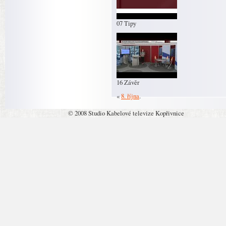
07 Tipy
16 Závěr
«
8. října
.
© 2008 Studio Kabelové televize Kopřivnice