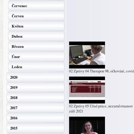
Červenec
Červen
Květen
Duben
Březen
Únor
Leden
02 Zprávy 04 Therapon 98, očkování, covi
2020
2019
2018
02 Zprávy 05 Úřad práce, nezaměstnanost
2017
září 2021
2016
2015