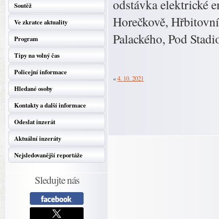
odstávka elektrické 
Soutěž
Horečkově, Hřbitovn
Ve zkratce aktuality
Palackého, Pod Stadi
Program
Tipy na volný čas
Policejní informace
«
4. 10. 2021
Hledané osoby
Kontakty a další informace
Odeslat inzerát
Aktuální inzeráty
Nejsledovanější reportáže
Sledujte nás