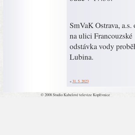
SmVaK Ostrava, a.s. 
na ulici Francouzské 
odstávka vody proběh
Lubina.
«
31. 5. 2023
© 2008 Studio Kabelové televize Kopřivnice