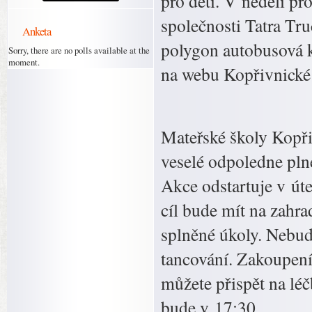
pro děti. V neděli pr
společnosti Tatra Tru
Anketa
polygon autobusová k
Sorry, there are no polls available at the
moment.
na webu Kopřivnické 
Mateřské školy Kopři
veselé odpoledne pln
Akce odstartuje v úte
cíl bude mít na zahr
splněné úkoly. Nebud
tancování. Zakoupení
můžete přispět na lé
bude v 17:30.