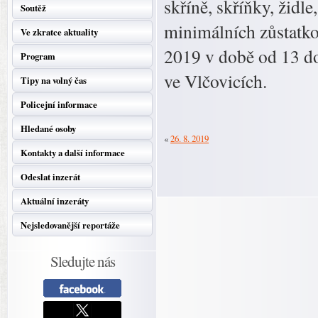
skříně, skříňky, židle
Soutěž
minimálních zůstatkov
Ve zkratce aktuality
2019 v době od 13 do
Program
ve Vlčovicích.
Tipy na volný čas
Policejní informace
Hledané osoby
«
26. 8. 2019
Kontakty a další informace
Odeslat inzerát
Aktuální inzeráty
Nejsledovanější reportáže
Sledujte nás