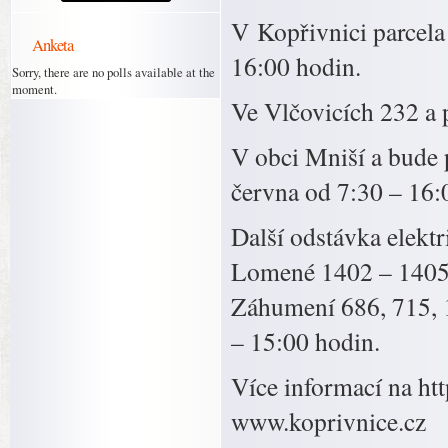
V Kopřivnici parcela 
Anketa
16:00 hodin.
Sorry, there are no polls available at the
moment.
Ve Vlčovicích 232 a 
V obci Mniší a bude 
června od 7:30 – 16:
Další odstávka elekt
Lomené 1402 – 1405, 
Záhumení 686, 715, 1
– 15:00 hodin.
Více informací na ht
www.koprivnice.cz