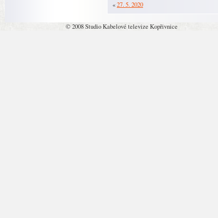
«
27. 5. 2020
© 2008 Studio Kabelové televize Kopřivnice