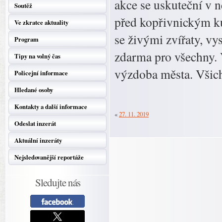
akce se uskuteční v 
Soutěž
před kopřivnickým k
Ve zkratce aktuality
se živými zvířaty, v
Program
zdarma pro všechny. 
Tipy na volný čas
výzdoba města. Všich
Policejní informace
Hledané osoby
Kontakty a další informace
«
27. 11. 2019
Odeslat inzerát
Aktuální inzeráty
Nejsledovanější reportáže
Sledujte nás