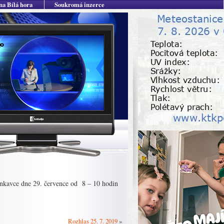
na Bílá hora
Soukromá inzerce
inkavce dne 29. července od 8 – 10 hodin
Rozhlas 25. 7. 2019
»