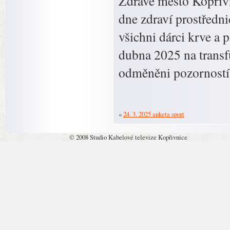
Zdravé město Kopřivn
dne zdraví prostředn
všichni dárci krve a p
dubna 2025 na trans
odměněni pozorností
«
24. 3. 2025 anketa sport
© 2008 Studio Kabelové televize Kopřivnice