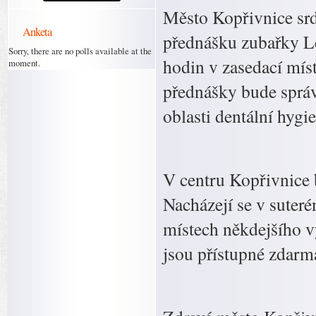
Město Kopřivnice sr
Anketa
přednášku zubařky Le
Sorry, there are no polls available at the
hodin v zasedací mís
moment.
přednášky bude správn
oblasti dentální hygie
V centru Kopřivnice b
Nacházejí se v suter
místech někdejšího v
jsou přístupné zdarma