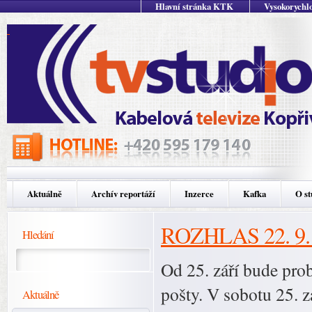
Hlavní stránka KTK
Vysokorychlo
Aktuálně
Archív reportáží
Inzerce
Kafka
O st
ROZHLAS 22. 9.
Hledání
Od 25. září bude pro
pošty. V sobotu 25. z
Aktuálně