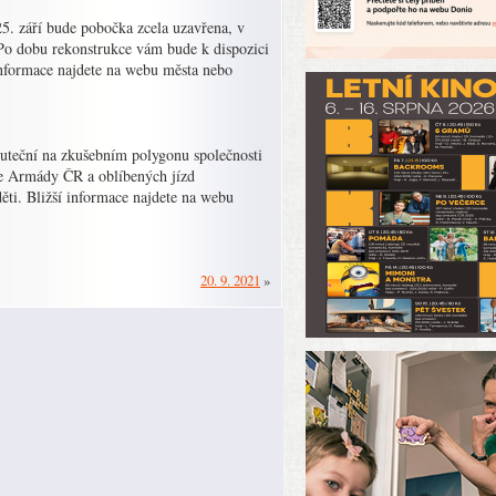
5. září bude pobočka zcela uzavřena, v
 Po dobu rekonstrukce vám bude k dispozici
 informace najdete na webu města nebo
skuteční na zkušebním polygonu společnosti
ce Armády ČR a oblíbených jízd
ti. Bližší informace najdete na webu
20. 9. 2021
»