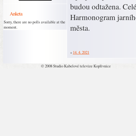
budou odtažena. Celé
Anketa
Harmonogram jarního
Sorry, there are no polls available at the
města.
moment.
«
14. 4. 2021
© 2008 Studio Kabelové televize Kopřivnice