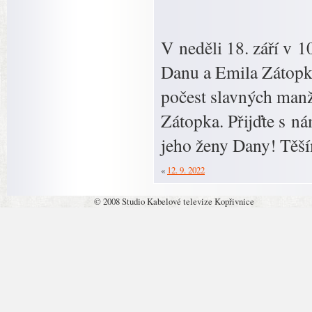
V neděli 18. září v 
Danu a Emila Zátopko
počest slavných man
Zátopka. Přijďte s n
jeho ženy Dany! Těší
«
12. 9. 2022
© 2008 Studio Kabelové televize Kopřivnice