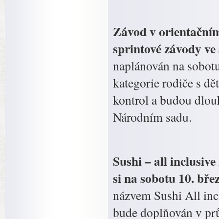
Závod v orientační
sprintové závody ve
naplánován na sobotu
kategorie rodiče s dě
kontrol a budou dlou
Národním sadu.
Sushi – all inclusiv
si na sobotu 10. bře
názvem Sushi All inc
bude doplňován v prů