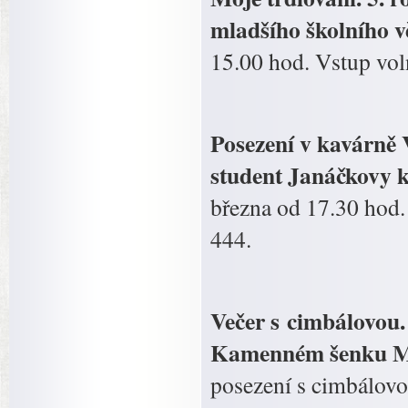
mladšího školního v
15.00 hod. Vstup vol
Posezení v kavárně 
student Janáčkovy k
března od 17.30 hod. 
444.
Večer s cimbálovou.
Kamenném šenku Mě
posezení s cimbálov