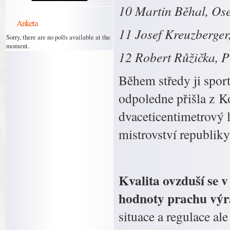
10 Martin Běhal, Os
Anketa
11 Josef Kreuzberger
Sorry, there are no polls available at the
moment.
12 Robert Růžička, 
Během středy ji sport
odpoledne přišla z Ko
dvaceticentimetrový 
mistrovství republiky
Kvalita ovzduší se 
hodnoty prachu výr
situace a regulace ale