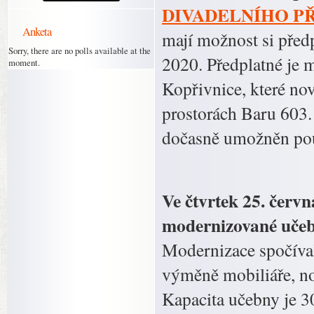
DIVADELNÍHO PŘ
Anketa
mají možnost si předpl
Sorry, there are no polls available at the
2020. Předplatné je 
moment.
Kopřivnice, které nov
prostorách Baru 603.
dočasně umožněn pou
Ve čtvrtek 25. červn
modernizované učebn
Modernizace spočíval
výměně mobiliáře, nov
Kapacita učebny je 3