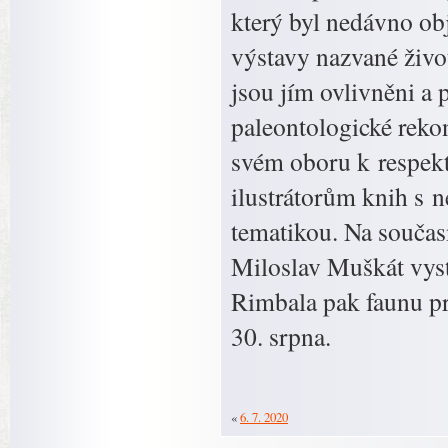
který byl nedávno ob
výstavy nazvané život
jsou jím ovlivněni a 
paleontologické rekon
svém oboru k respe
ilustrátorům knih s 
tematikou. Na současn
Miloslav Muškát vyst
Rimbala pak faunu pr
30. srpna.
«
6. 7. 2020