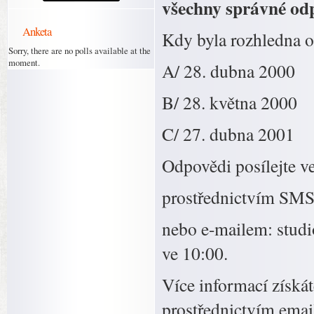
všechny správné od
Anketa
Kdy byla rozhledna o
Sorry, there are no polls available at the
moment.
A/ 28. dubna 2000
B/ 28. května 2000
C/ 27. dubna 2001
Odpovědi posílejte v
prostřednictvím SMS 
nebo e-mailem: studio
ve 10:00.
Více informací získá
prostřednictvím emai