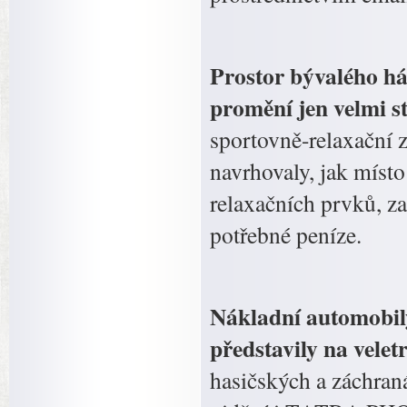
Prostor bývalého há
promění jen velmi s
sportovně-relaxační z
navrhovaly, jak místo
relaxačních prvků, za
potřebné peníze.
Nákladní automobil
představily na vel
hasičských a záchraná